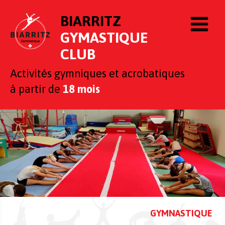
BIARRITZ
GYMASTIQUE
CLUB
Activités gymniques et acrobatiques
à partir
de
18 mois
GYMNASTIQUE