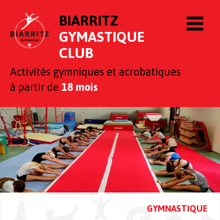
BIARRITZ
GYMASTIQUE
CLUB
Activités gymniques et acrobatiques
à partir
de
18 mois
GYMNASTIQUE