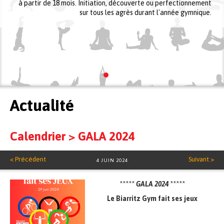
à partir de 18 mois. Initiation, découverte ou perfectionnement
sur tous les agrès durant l'année gymnique.
Actualité
Calendrier
> GALA 2024
< Précédent
Suivant >
4 JUIN 2024
*****
GALA 2024
*****
Le Biarritz Gym fait ses jeux